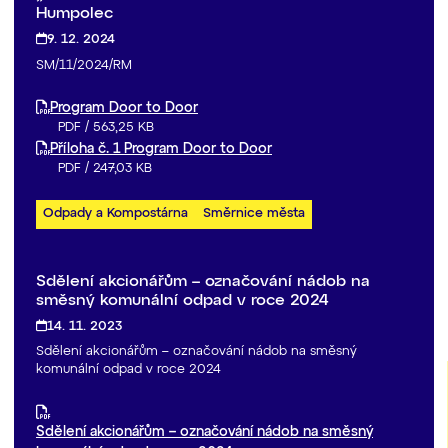
Humpolec
9. 12. 2024
SM/11/2024/RM
Program Door to Door
PDF
/
563,25 KB
Příloha č. 1 Program Door to Door
PDF
/
247,03 KB
Odpady a Kompostárna
Směrnice města
Sdělení akcionářům – označování nádob na
směsný komunální odpad v roce 2024
14. 11. 2023
Sdělení akcionářům – označování nádob na směsný
komunální odpad v roce 2024
Sdělení akcionářům – označování nádob na směsný