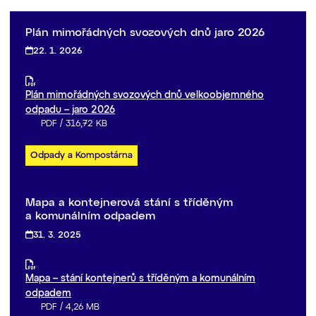
Plán mimořádných svozových dnů jaro 2026
22. 1. 2026
Plán mimořádných svozových dnů velkoobjemného
odpadu – jaro 2026
PDF
/
316,72 KB
Odpady a Kompostárna
Mapa a kontejnerová stání s tříděným
a komunálním odpadem
31. 3. 2025
Mapa – stání kontejnerů s tříděným a komunálním
odpadem
PDF
/
4,26 MB