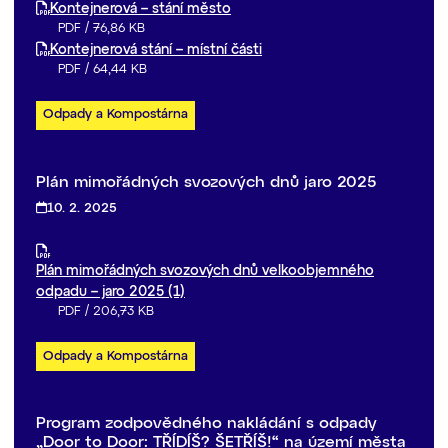
Kontejnerová – stání město
PDF
/
76,86 KB
Kontejnerová stání – místní části
PDF
/
64,44 KB
Odpady a Kompostárna
Plán mimořádných svozových dnů jaro 2025
10. 2. 2025
Plán mimořádných svozových dnů velkoobjemného
odpadu – jaro 2025 (1)
PDF
/
206,73 KB
Odpady a Kompostárna
Program zodpovědného nakládání s odpady
„Door to Door: TŘÍDÍŠ? ŠETŘÍŠ!“ na území města