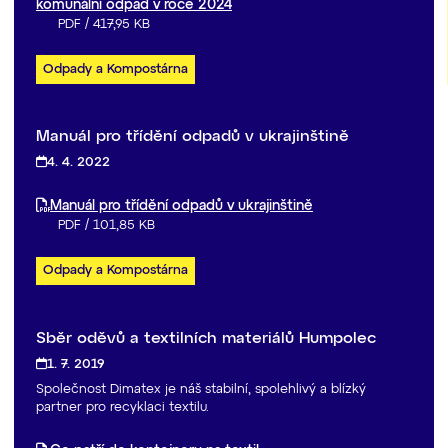
komunální odpad v roce 2024
PDF
/
417,95 KB
Odpady a Kompostárna
Manuál pro třídění odpadů v ukrajinštině
4. 4. 2022
Manuál pro třídění odpadů v ukrajinštině
PDF
/
101,85 KB
Odpady a Kompostárna
Sběr oděvů a textilních materiálů Humpolec
1. 7. 2019
Společnost Dimatex je náš stabilní, spolehlivý a blízký
partner pro recyklaci textilu.