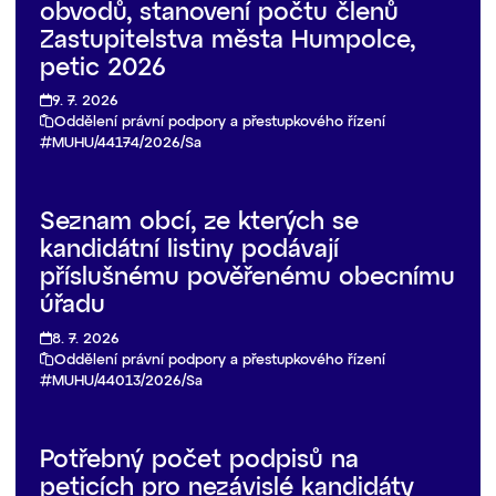
obvodů, stanovení počtu členů
Zastupitelstva města Humpolce,
petic 2026
9. 7. 2026
Oddělení právní podpory a přestupkového řízení
MUHU/44174/2026/Sa
Seznam obcí, ze kterých se
kandidátní listiny podávají
příslušnému pověřenému obecnímu
úřadu
8. 7. 2026
Oddělení právní podpory a přestupkového řízení
MUHU/44013/2026/Sa
Potřebný počet podpisů na
peticích pro nezávislé kandidáty