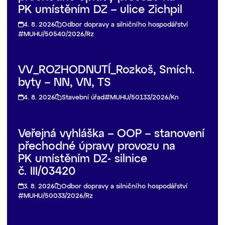
PK umístěním DZ – ulice Zichpil
4. 8. 2026
Odbor dopravy a silničního hospodářství
MUHU/50540/2026/Rz
VV_ROZHODNUTÍ_Rozkoš, Smích.
byty – NN, VN, TS
4. 8. 2026
Stavební úřad
MUHU/50133/2026/Kn
Veřejná vyhláška – OOP – stanovení
přechodné úpravy provozu na
PK umístěním DZ- silnice
č. III/03420
3. 8. 2026
Odbor dopravy a silničního hospodářství
MUHU/50033/2026/Rz