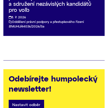
a sdružení nezávislých kandidátů
pro volb
8. 7. 2026
Oddělení právní podpory a přestupkového řízení
MUHU/44036/2026/Sa
Odebírejte humpolecký
newsletter!
Nastavit odběr