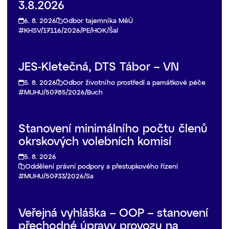
3.8.2026
6. 8. 2026
Odbor tajemníka MěÚ
KHSV/17116/2026/PE/HOK/Šal
JES-Kletečná, DTS Tábor – VN
5. 8. 2026
Odbor životního prostředí a památkové péče
MUHU/50785/2026/Buch
Stanovení minimálního počtu členů
okrskových volebních komisí
5. 8. 2026
Oddělení právní podpory a přestupkového řízení
MUHU/50733/2026/Sa
Veřejná vyhláška – OOP – stanovení
přechodné úpravy provozu na