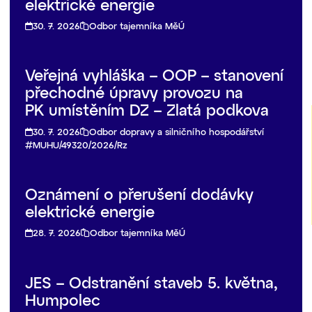
elektrické energie
30. 7. 2026
Odbor tajemníka MěÚ
Veřejná vyhláška – OOP – stanovení
přechodné úpravy provozu na
PK umístěním DZ – Zlatá podkova
30. 7. 2026
Odbor dopravy a silničního hospodářství
MUHU/49320/2026/Rz
Oznámení o přerušení dodávky
elektrické energie
28. 7. 2026
Odbor tajemníka MěÚ
JES – Odstranění staveb 5. května,
Humpolec