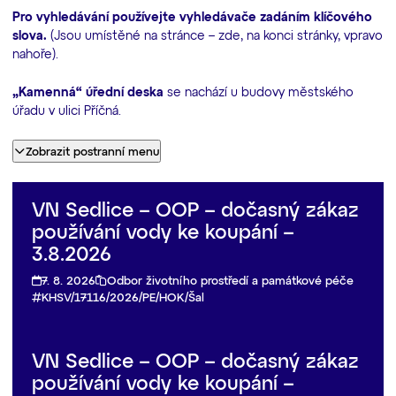
Pro vyhledávání používejte vyhledávače zadáním klíčového
slova.
(Jsou
umístěné na stránce – zde, na konci stránky, vpravo
nahoře).
„Kamenná“ úřední deska
se nachází u budovy městského
úřadu v ulici Příčná.
Zobrazit postranní menu
VN Sedlice – OOP – dočasný zákaz
používání vody ke koupání –
3.8.2026
7. 8. 2026
Odbor životního prostředí a památkové péče
KHSV/17116/2026/PE/HOK/Šal
VN Sedlice – OOP – dočasný zákaz
používání vody ke koupání –