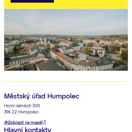
Městský úřad Humpolec
Horní náměstí 300
396 22 Humpolec
Zobrazit na mapě
Hlavní kontakty