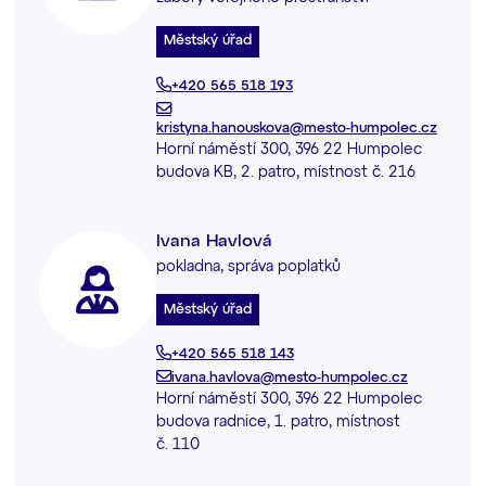
Městský úřad
+420 565 518 193
kristyna.hanouskova@mesto-humpolec.cz
Horní náměstí 300, 396 22 Humpolec
budova KB, 2. patro, místnost č. 216
Ivana Havlová
pokladna, správa poplatků
Městský úřad
+420 565 518 143
ivana.havlova@mesto-humpolec.cz
Horní náměstí 300, 396 22 Humpolec
budova radnice, 1. patro, místnost
č. 110