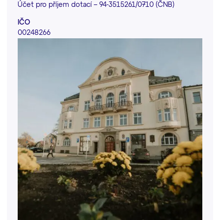
Účet pro příjem dotací – 94-3515261/0710 (ČNB)
IČO
00248266