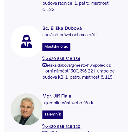
budova radnice, 1. patro, místnost
č. 122
Bc. Eliška Dubová
sociálně-právní ochrana dětí
Městský úřad
+420 565 518 154
eliska.dubova@mesto-humpolec.cz
Horní náměstí 300, 396 22 Humpolec
budova KB, 1. patro, místnost č. 115
Mgr. Jiří Fiala
tajemník městského úřadu
Tajemník
+420 565 518 120