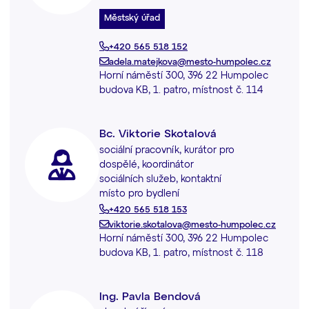
Městský úřad
+420 565 518 152
adela.matejkova@mesto-humpolec.cz
Horní náměstí 300, 396 22 Humpolec
budova KB, 1. patro, místnost č. 114
Bc. Viktorie Skotalová
sociální pracovník, kurátor pro
dospělé, koordinátor
sociálních služeb, kontaktní
místo pro bydlení
+420 565 518 153
viktorie.skotalova@mesto-humpolec.cz
Horní náměstí 300, 396 22 Humpolec
budova KB, 1. patro, místnost č. 118
Ing. Pavla Bendová