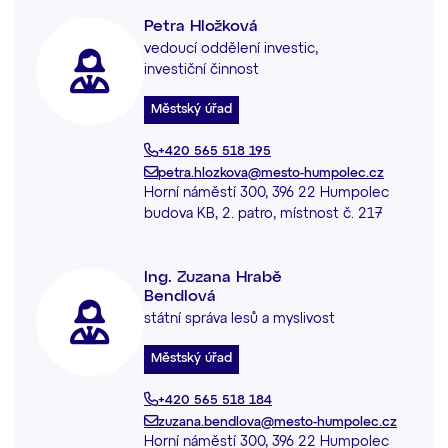
Petra Hložková
vedoucí oddělení investic,
investiční činnost
Městský úřad
+420 565 518 195
petra.hlozkova@mesto-humpolec.cz
Horní náměstí 300, 396 22 Humpolec
budova KB, 2. patro, místnost č. 217
Ing. Zuzana Hrabě
Bendlová
státní správa lesů a myslivost
Městský úřad
+420 565 518 184
zuzana.bendlova@mesto-humpolec.cz
Horní náměstí 300, 396 22 Humpolec