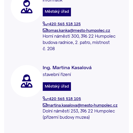
informatik
Městský úřad
+420 565 518 125
tomas.kanka@mesto-humpolec.cz
Horní náměstí 300, 396 22 Humpolec
budova radnice, 2. patro, místnost
č. 208
Ing. Martina Kasalová
stavební řízení
Městský úřad
+420 565 518 105
martina.kasalova@mesto-humpolec.cz
Dolní náměstí 253, 396 22 Humpolec
(přízemí budovy muzea)