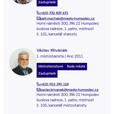
Zastupitelé
+420 732 837 671
petr.machek@mesto-humpolec.cz
Horní náměstí 300, 396 22 Humpolec
budova radnice, 1. patro, místnost
č. 101, kancelář starosty
Václav Křivánek
1. místostarosta / Ano 2011
Místostarostové
Rada města
Zastupitelé
+420 702 375 118
vaclav.krivanek@mesto-humpolec.cz
Horní náměstí 300, 396 22 Humpolec
budova radnice, 1. patro, místnost
č. 105, kancelář místostarosty