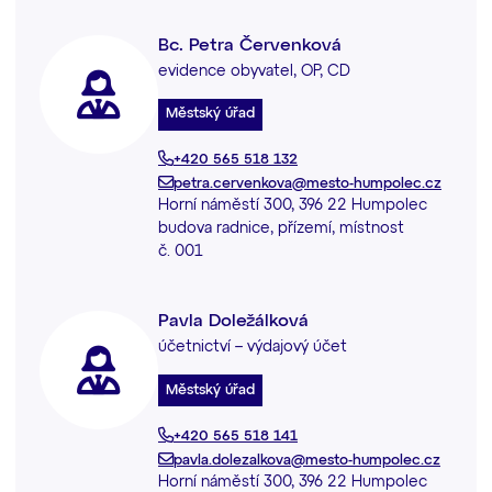
Bc. Petra Červenková
evidence obyvatel, OP, CD
Městský úřad
+420 565 518 132
petra.cervenkova@mesto-humpolec.cz
Horní náměstí 300, 396 22 Humpolec
budova radnice, přízemí, místnost
č. 001
Pavla Doležálková
účetnictví – výdajový účet
Městský úřad
+420 565 518 141
pavla.dolezalkova@mesto-humpolec.cz
Horní náměstí 300, 396 22 Humpolec