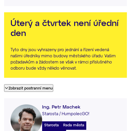
Úterý a čtvrtek není úřední
den
Tyto dny jsou vyhrazeny pro jednání a řízení vedená
našimi úředníky mimo budovy městského úřadu. Vašim
požadavkům a žádostem se však v rámci příslušného
odboru bude vždy někdo věnovat.
Zobrazit postranní menu
Ing. Petr Machek
Starosta / HumpolecGO!
Starosta
Rada města