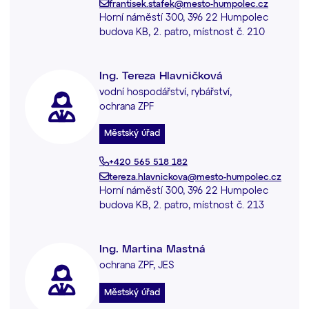
frantisek.stafek@mesto-humpolec.cz
Horní náměstí 300, 396 22 Humpolec
budova KB, 2. patro, místnost č. 210
Ing. Tereza Hlavničková
vodní hospodářství, rybářství,
ochrana ZPF
Městský úřad
+420 565 518 182
tereza.hlavnickova@mesto-humpolec.cz
Horní náměstí 300, 396 22 Humpolec
budova KB, 2. patro, místnost č. 213
Ing. Martina Mastná
ochrana ZPF, JES
Městský úřad