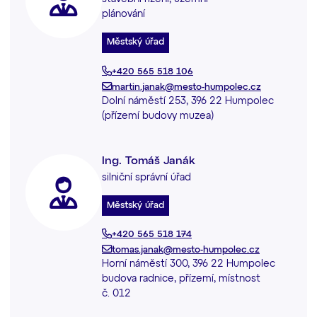
plánování
Městský úřad
+420 565 518 106
martin.janak@mesto-humpolec.cz
Dolní náměstí 253, 396 22 Humpolec
(přízemí budovy muzea)
Ing. Tomáš Janák
silniční správní úřad
Městský úřad
+420 565 518 174
tomas.janak@mesto-humpolec.cz
Horní náměstí 300, 396 22 Humpolec
budova radnice, přízemí, místnost
č. 012