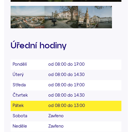
Úřední hodiny
Pondělí
od 08:00 do 17:00
Úterý
od 08:00 do 14:30
Středa
od 08:00 do 17:00
Čtvrtek
od 08:00 do 14:30
Pátek
od 08:00 do 13:00
Sobota
Zavřeno
Neděle
Zavřeno