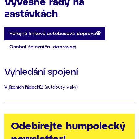
Vývěsné řády na
zastávkách
Veřejná linková autobusová doprava
Osobní železniční doprava
Vyhledání spojení
V jízdních řádech
(autobusy, vlaky)
Odebírejte humpolecký