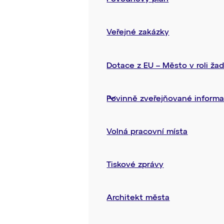
Veřejné zakázky
Dotace z EU – Město v roli ža
Povinně zveřejňované inform
Volná pracovní místa
Tiskové zprávy
Architekt města