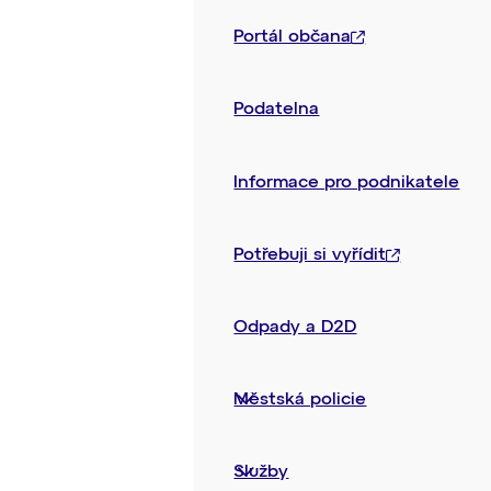
Portál občana
Podatelna
Informace pro podnikatele
Potřebuji si vyřídit
Odpady a D2D
Městská policie
Služby