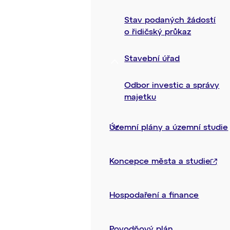
Stav podaných žádostí
o řidičský průkaz
Stavební úřad
Odbor investic a správy
majetku
Územní plány a územní studie
Koncepce města a studie
Hospodaření a finance
Povodňový plán