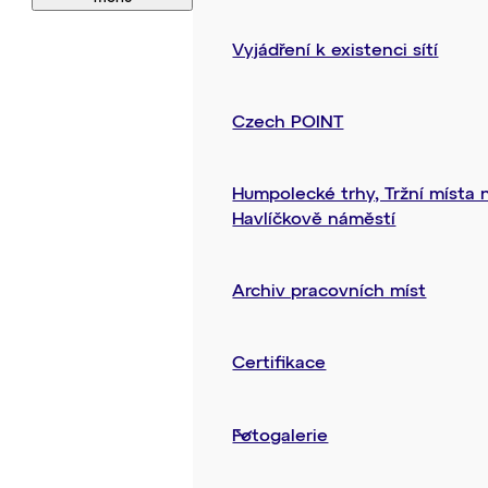
Vyjádření k existenci sítí
Czech POINT
Humpolecké trhy, Tržní místa 
Havlíčkově náměstí
Archiv pracovních míst
Certifikace
Fotogalerie