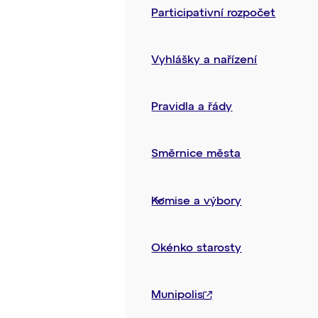
Participativní rozpočet
Vyhlášky a nařízení
Pravidla a řády
Směrnice města
Komise a výbory
Okénko starosty
Munipolis