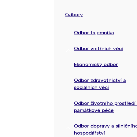
Odbory
Odbor tajemníka
Odbor vnitřních věcí
Ekonomický odbor
Odbor zdravotnictví a
sociálních věcí
Odbor životního prostředí
památkové péče
Odbor dopravy a silničníh
hospodářství