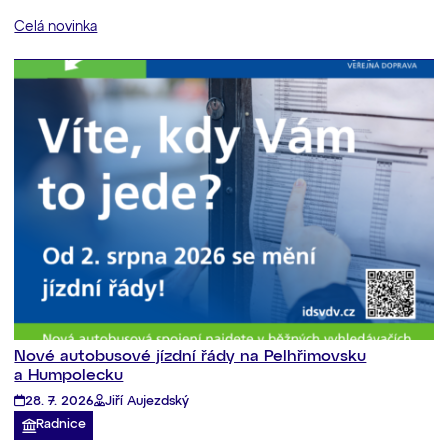
Celá novinka
Nové autobusové jízdní řády na Pelhřimovsku
a Humpolecku
28. 7. 2026
Jiří Aujezdský
Radnice