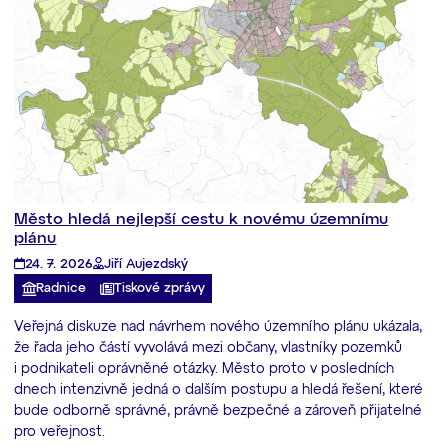
Město hledá nejlepší cestu k novému územnímu
plánu
24. 7. 2026
Jiří Aujezdský
Radnice
Tiskové zprávy
Veřejná diskuze nad návrhem nového územního plánu ukázala,
že řada jeho částí vyvolává mezi občany, vlastníky pozemků
i podnikateli oprávněné otázky. Město proto v posledních
dnech intenzivně jedná o dalším postupu a hledá řešení, které
bude odborně správné, právně bezpečné a zároveň přijatelné
pro veřejnost.