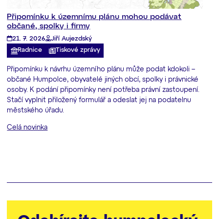
Připomínku k územnímu plánu mohou podávat
občané, spolky i firmy
21. 7. 2026
Jiří Aujezdský
Radnice
Tiskové zprávy
Připomínku k návrhu územního plánu může podat kdokoli –
občané Humpolce, obyvatelé jiných obcí, spolky i právnické
osoby. K podání připomínky není potřeba právní zastoupení.
Stačí vyplnit přiložený formulář a odeslat jej na podatelnu
městského úřadu.
Celá novinka