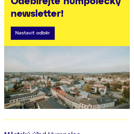
Odebírejte humpolecký
newsletter!
Nastavit odběr