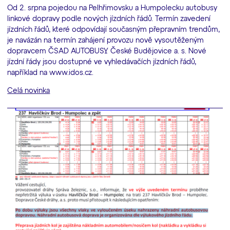
Od 2. srpna pojedou na Pelhřimovsku a Humpolecku autobusy
linkové dopravy podle nových jízdních řádů. Termín zavedení
jízdních řádů, které odpovídají současným přepravním trendům,
je navázán na termín zahájení provozu nově vysoutěženým
dopravcem ČSAD AUTOBUSY České Budějovice a. s. Nové
jízdní řády jsou dostupné ve vyhledávačích jízdních řádů,
například na www.idos.cz.
Celá novinka