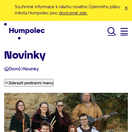
Souhrnné informace k návrhu nového Územního plánu
města Humpolec jsou
dostupné zde.
Hledat
Novinky
Domů
Novinky
Zobrazit postranní menu