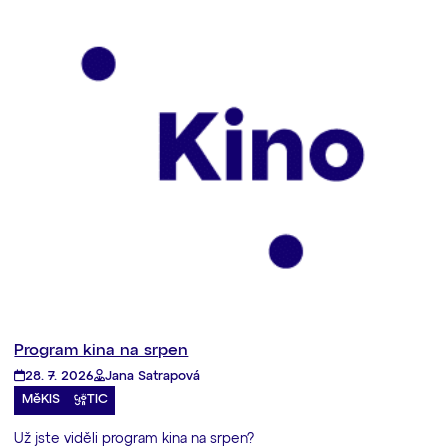
Program kina na srpen
28. 7. 2026
Jana Satrapová
MěKIS
TIC
Už jste viděli program kina na srpen?