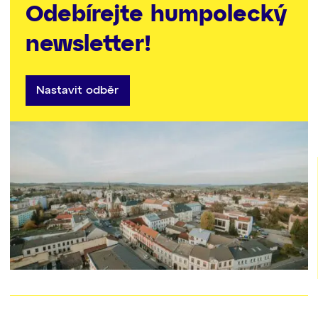
Odebírejte humpolecký
newsletter!
Nastavit odběr