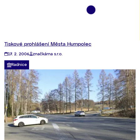
Tiskové prohlášení Města Humpolec
17. 2. 2006
značkárna s.r.o.
Radnice