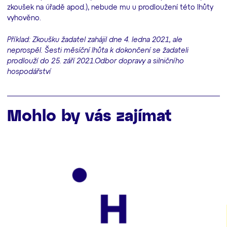
zkoušek na úřadě apod.), nebude mu u prodloužení této lhůty
vyhověno.
Příklad: Zkoušku žadatel zahájil dne 4. ledna 2021, ale
neprospěl. Šesti měsíční lhůta k dokončení se žadateli
prodlouží do 25. září 2021.
Odbor dopravy a silničního
hospodářství
Mohlo by vás zajímat