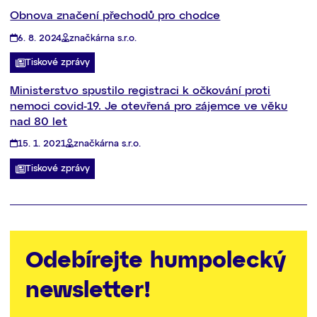
Obnova značení přechodů pro chodce
6. 8. 2024
značkárna s.r.o.
Tiskové zprávy
Ministerstvo spustilo registraci k očkování proti
nemoci covid-19. Je otevřená pro zájemce ve věku
nad 80 let
15. 1. 2021
značkárna s.r.o.
Tiskové zprávy
Odebírejte humpolecký
newsletter!