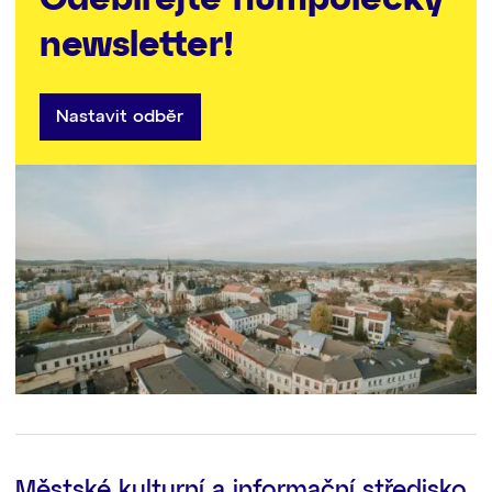
Odebírejte humpolecký
newsletter!
Nastavit odběr
Městské kulturní a informační středisko