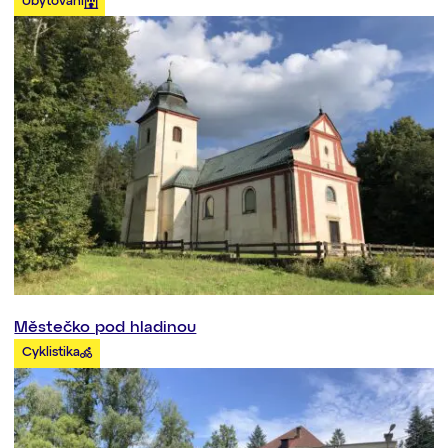
Ubytování
Městečko pod hladinou
Cyklistika