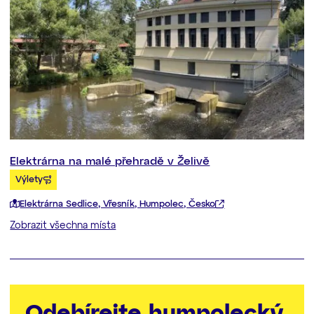
Elektrárna na malé přehradě v Želivě
Výlety
Elektrárna Sedlice, Vřesník, Humpolec, Česko
Zobrazit všechna místa