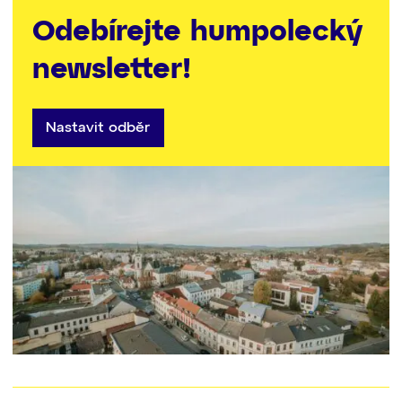
Odebírejte humpolecký
newsletter!
Nastavit odběr