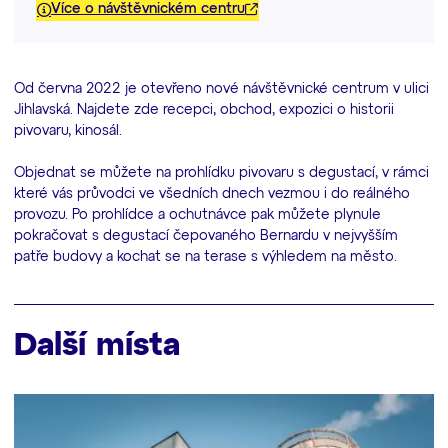
Více o návštěvnickém centru
Od června 2022 je otevřeno nové návštěvnické centrum v ulici
Jihlavská. Najdete zde recepci, obchod, expozici o historii
pivovaru, kinosál.
Objednat se můžete na prohlídku pivovaru s degustací, v rámci
které vás průvodci ve všedních dnech vezmou i do reálného
provozu. Po prohlídce a ochutnávce pak můžete plynule
pokračovat s degustací čepovaného Bernardu v nejvyšším
patře budovy a kochat se na terase s výhledem na město.
Další místa