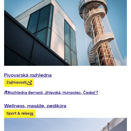
Pivovarská rozhledna
Zajímavosti
Rozhledna Bernard, Jihlavská, Humpolec, Česko
Wellness, masáže, pedikúra
Sport & relax