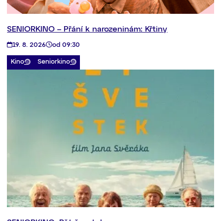
SENIORKINO – Přání k narozeninám: Křtiny
19. 8. 2026
od 09:30
Kino
Seniorkino