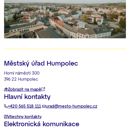
Městský úřad Humpolec
Horní náměstí 300
396 22 Humpolec
Zobrazit na mapě
Hlavní kontakty
+420 565 518 111
urad@mesto-humpolec.cz
Všechny kontakty
Elektronická komunikace