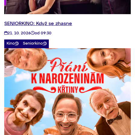
SENIORKINO: Když se zhasne
21. 10. 2026
od 09:30
Kino
Seniorkino