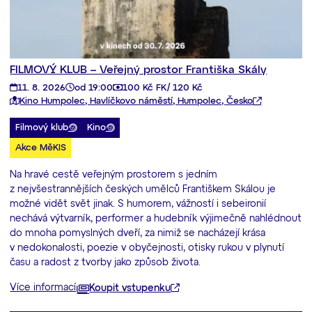
FILMOVÝ KLUB – Veřejný prostor Františka Skály
11. 8. 2026
od 19:00
100 Kč FK/ 120 Kč
Kino Humpolec, Havlíčkovo náměstí, Humpolec, Česko
Filmový klub
Kino
Akce MěKIS
Na hravé cestě veřejným prostorem s jedním
z nejvšestrannějších českých umělců Františkem Skálou je
možné vidět svět jinak. S humorem, vážností i sebeironií
nechává výtvarník, performer a hudebník výjimečně nahlédnout
do mnoha pomyslných dveří, za nimiž se nacházejí krása
v nedokonalosti, poezie v obyčejnosti, otisky rukou v plynutí
času a radost z tvorby jako způsob života.
Více informací
Koupit vstupenku