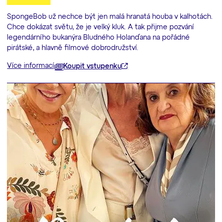
SpongeBob už nechce být jen malá hranatá houba v kalhotách.
Chce dokázat světu, že je velký kluk. A tak přijme pozvání
legendárního bukanýra Bludného Holanďana na pořádné
pirátské, a hlavně filmové dobrodružství.
Více informací
Koupit vstupenku