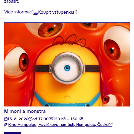
zápasit.
Více informací
Koupit vstupenku
Mimoni a monstra
15. 8. 2026
od 17:00
120 Kč – 150 Kč
Kino Humpolec, Havlíčkovo náměstí, Humpolec, Česko