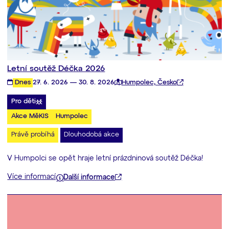
Letní soutěž Déčka 2026
Dnes
27. 6. 2026 — 30. 8. 2026
Humpolec, Česko
Pro děti
Akce MěKIS
Humpolec
Právě probíhá
Dlouhodobá akce
V Humpolci se opět hraje letní prázdninová soutěž Déčka!
Více informací
Další informace