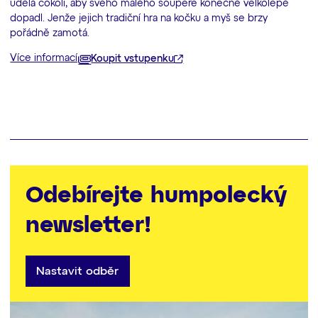
udělá cokoli, aby svého malého soupeře konečně velkolepě
dopadl. Jenže jejich tradiční hra na kočku a myš se brzy
pořádně zamotá.
Více informací
Koupit vstupenku
Odebírejte humpolecký
newsletter!
Nastavit odběr