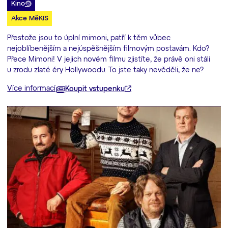
Kino
Akce MěKIS
Přestože jsou to úplní mimoni, patří k těm vůbec
nejoblíbenějším a nejúspěšnějším filmovým postavám. Kdo?
Přece Mimoni! V jejich novém filmu zjistíte, že právě oni stáli
u zrodu zlaté éry Hollywoodu. To jste taky nevěděli, že ne?
Více informací
Koupit vstupenku