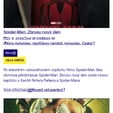
Spider-Man: Zbrusu nový den
13. 8. 2026
od 19:00
160 Kč
Kino Humpolec, Havlíčkovo náměstí, Humpolec, Česko
Kino
Akce MěKIS
Po rekordním celosvětovém úspěchu filmu Spider-Man: Bez
domova představuje Spider-Man: Zbrusu nový den zcela novou
kapitolu v životě Petera Parkera a Spider-Mana.
Více informací
Koupit vstupenku