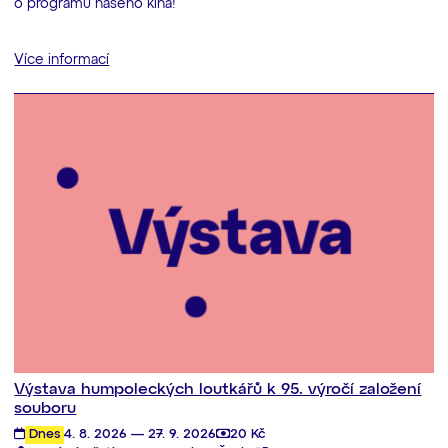
o programu našeho kina!
Více informací
Výstava humpoleckých loutkářů k 95. výročí založení
souboru
Dnes
4. 8. 2026 — 27. 9. 2026
20 Kč