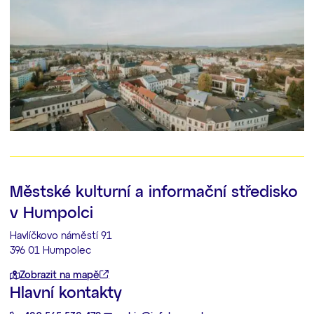
Městské kulturní a informační středisko
v Humpolci
Havlíčkovo náměstí 91
396 01 Humpolec
Zobrazit na mapě
Hlavní kontakty