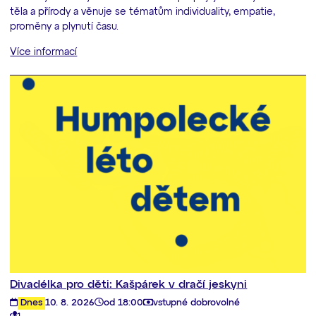
těla a přírody a věnuje se tématům individuality, empatie,
proměny a plynutí času.
Více informací
Divadélka pro děti: Kašpárek v dračí jeskyni
Dnes
10. 8. 2026
od 18:00
vstupné dobrovolné