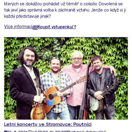
kterých se dokážou pohádat už téměř o cokoliv. Dovolená se
tak jeví jako správná volba k záchraně vztahu. Jenže co když si ji
každý představuje jinak?
Více informací
Koupit vstupenku
Letní koncerty ve Stromovce: Poutníci