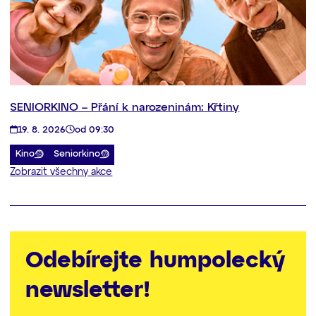
SENIORKINO – Přání k narozeninám: Křtiny
19. 8. 2026
od 09:30
Kino
Seniorkino
Zobrazit všechny akce
Odebírejte humpolecký
newsletter!