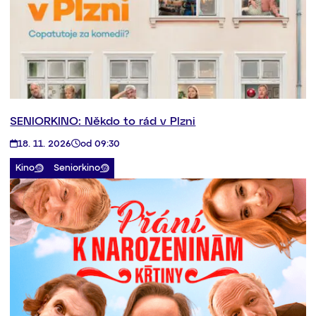
SENIORKINO: Někdo to rád v Plzni
18. 11. 2026
od 09:30
Kino
Seniorkino