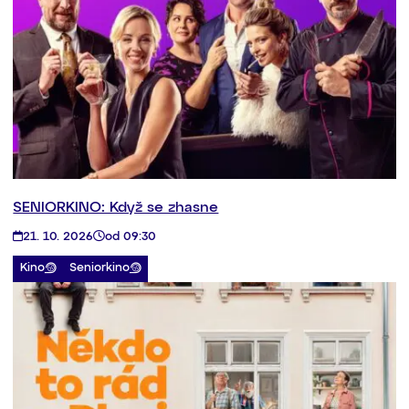
SENIORKINO: Když se zhasne
21. 10. 2026
od 09:30
Kino
Seniorkino