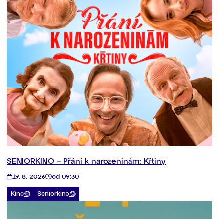
SENIORKINO – Přání k narozeninám: Křtiny
19. 8. 2026
od 09:30
Kino
Seniorkino