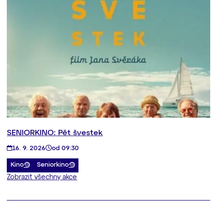
SENIORKINO: Pět švestek
16. 9. 2026
od 09:30
Kino
Seniorkino
Zobrazit všechny akce