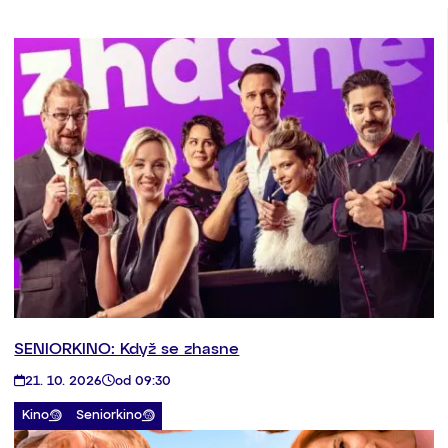
SENIORKINO: Když se zhasne
21. 10. 2026
od 09:30
Kino
Seniorkino