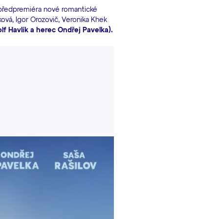
 předpremiéra nové romantické
ová, Igor Orozovič, Veronika Khek
lf Havlík a herec Ondřej Pavelka).