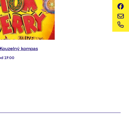
 Kouzelný kompas
od 17:00