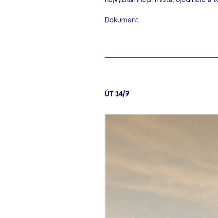
Dokument
ÚT 14/7