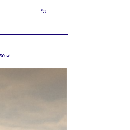
ČR
50 Kč