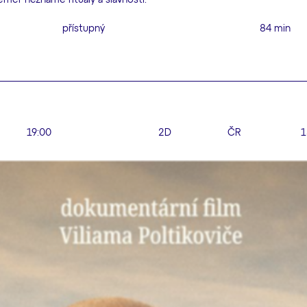
přístupný
84 min
19:00
2D
ČR
1