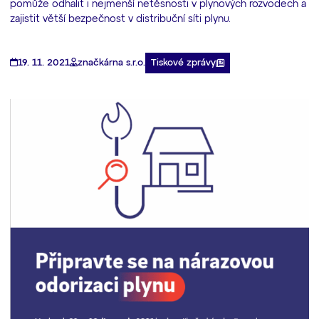
pomůže odhalit i nejmenší netěsnosti v plynových rozvodech a
zajistit větší bezpečnost v distribuční síti plynu.
Tiskové zprávy
19. 11. 2021
značkárna s.r.o.