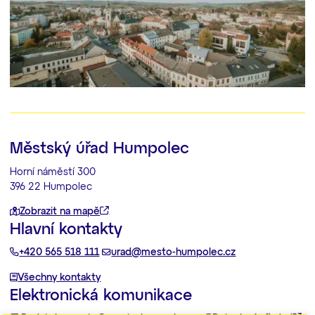
Městský úřad Humpolec
Horní náměstí 300
396 22 Humpolec
Zobrazit na mapě
Hlavní kontakty
+420 565 518 111
urad@mesto-humpolec.cz
Všechny kontakty
Elektronická komunikace