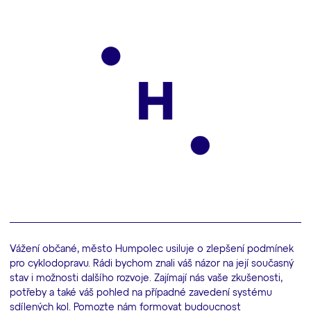
Vážení občané, město Humpolec usiluje o zlepšení podmínek
pro cyklodopravu. Rádi bychom znali váš názor na její současný
stav i možnosti dalšího rozvoje. Zajímají nás vaše zkušenosti,
potřeby a také váš pohled na případné zavedení systému
sdílených kol. Pomozte nám formovat budoucnost