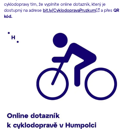
cyklodopravy tím, že vyplníte online dotazník, který je
dostupný na adrese
bit.ly/CyklodopravaPruzkum
a přes
QR
kód.