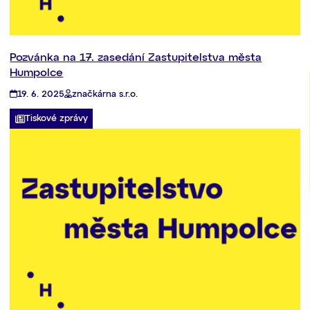
Pozvánka na 17. zasedání Zastupitelstva města
Humpolce
19. 6. 2025
značkárna s.r.o.
Tiskové zprávy