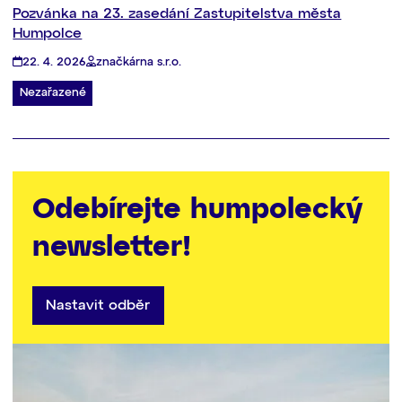
Pozvánka na 23. zasedání Zastupitelstva města
Humpolce
22. 4. 2026
značkárna s.r.o.
Nezařazené
Odebírejte humpolecký
newsletter!
Nastavit odběr