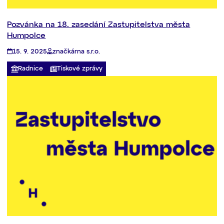
Pozvánka na 18. zasedání Zastupitelstva města
Humpolce
15. 9. 2025
značkárna s.r.o.
Radnice
Tiskové zprávy