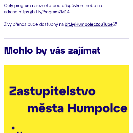
Celý program naleznete pod příspěvkem nebo na
adrese https://bit.ly/ProgramZM14.
Živý přenos bude dostupný na
bit.ly/HumpolecYouTube
.
Mohlo by vás zajímat