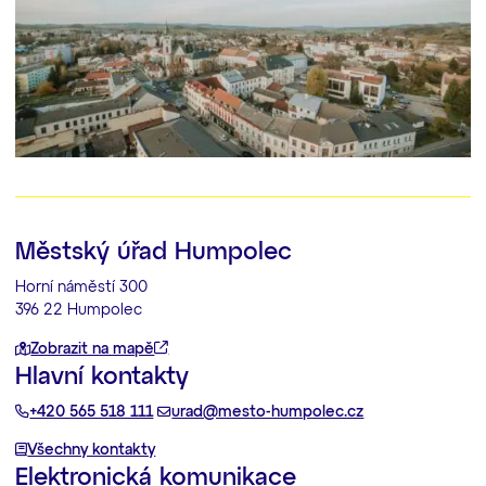
Městský úřad Humpolec
Horní náměstí 300
396 22 Humpolec
Zobrazit na mapě
Hlavní kontakty
+420 565 518 111
urad@mesto-humpolec.cz
Všechny kontakty
Elektronická komunikace