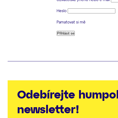
Heslo
Pamatovat si mě
Odebírejte humpo
newsletter!