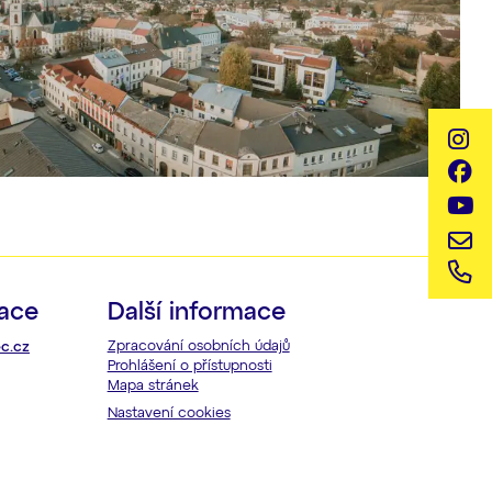
kace
Další informace
Zpracování osobních údajů
c.cz
Prohlášení o přístupnosti
Mapa stránek
Nastavení cookies