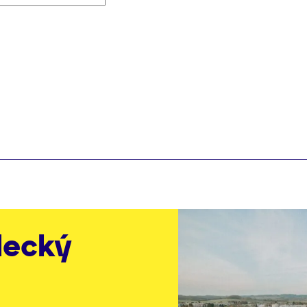
lecký