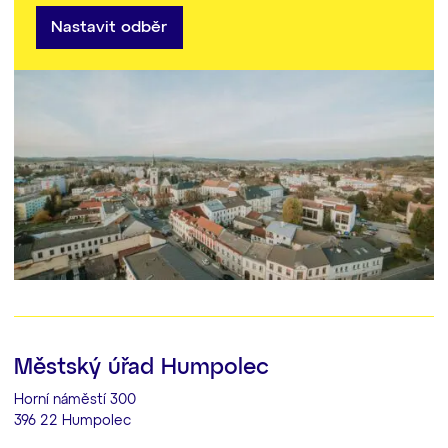
Nastavit odběr
Městský úřad Humpolec
Horní náměstí 300
396 22 Humpolec