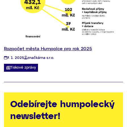
Rozpočet města Humpolce pro rok 2025
7. 1. 2025
značkárna s.r.o.
Tiskové zprávy
Odebírejte humpolecký
newsletter!