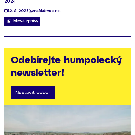
2024
12. 6. 2025
značkárna s.r.o.
Tiskové zprávy
Odebírejte humpolecký
newsletter!
Nastavit odběr