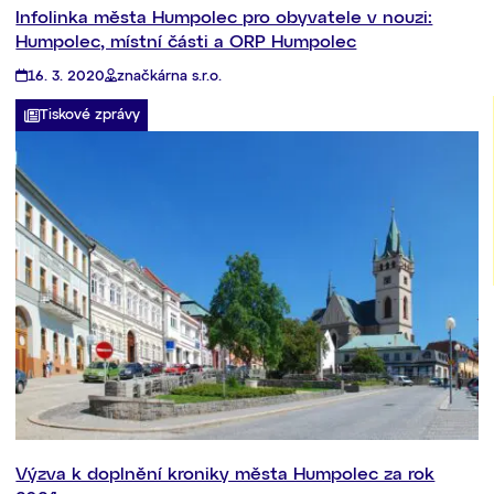
Infolinka města Humpolec pro obyvatele v nouzi:
Humpolec, místní části a ORP Humpolec
16. 3. 2020
značkárna s.r.o.
Tiskové zprávy
Výzva k doplnění kroniky města Humpolec za rok