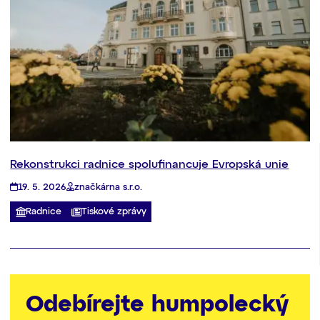
Rekonstrukci radnice spolufinancuje Evropská unie
19. 5. 2026
značkárna s.r.o.
Radnice
Tiskové zprávy
Odebírejte humpolecký