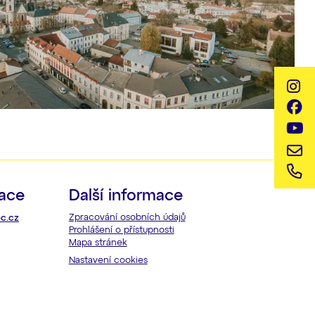
kace
Další informace
Zpracování osobních údajů
c.cz
Prohlášení o přístupnosti
Mapa stránek
Nastavení cookies