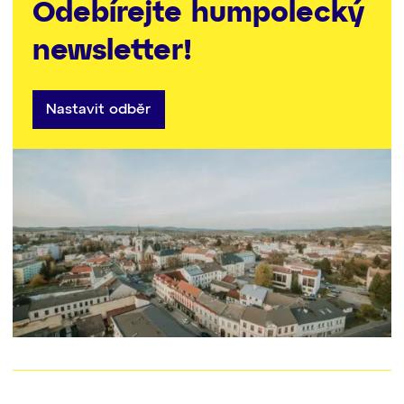
Odebírejte humpolecký
newsletter!
Nastavit odběr