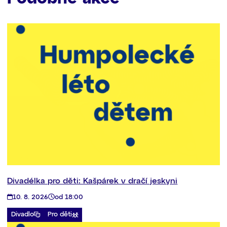
Divadélka pro děti: Kašpárek v dračí jeskyni
10. 8. 2026
od 18:00
Divadlo
Pro děti