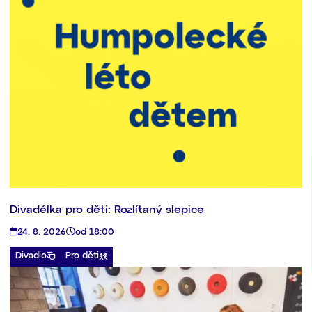
Divadélka pro děti: Rozlítaný slepice
24. 8. 2026
od 18:00
Divadlo
Pro děti