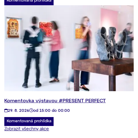
Komentovaná prohlídka
Komentovka výstavou #PRESENT PERFECT
29. 8. 2026
od 15:00 do 00:00
Komentovaná prohlídka
Zobrazit všechny akce