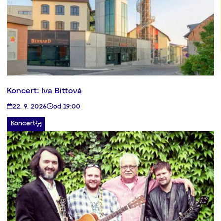
Koncert: Iva Bittová
22. 9. 2026
od 19:00
Koncert