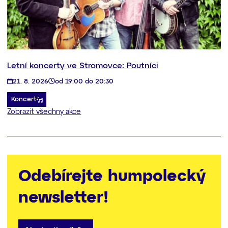
Letní koncerty ve Stromovce: Poutníci
21. 8. 2026
od 19:00 do 20:30
Koncert
Zobrazit všechny akce
Odebírejte humpolecký
newsletter!