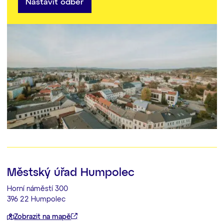
Nastavit odběr
Městský úřad Humpolec
Horní náměstí 300
396 22 Humpolec
Zobrazit na mapě