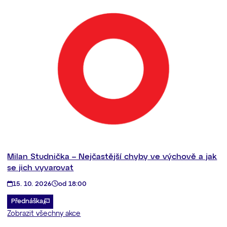
Milan Studnička – Nejčastější chyby ve výchově a jak
se jich vyvarovat
15. 10. 2026
od 18:00
Přednáška
Zobrazit všechny akce