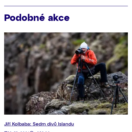
Podobné akce
Jiří Kolbaba: Sedm divů Islandu