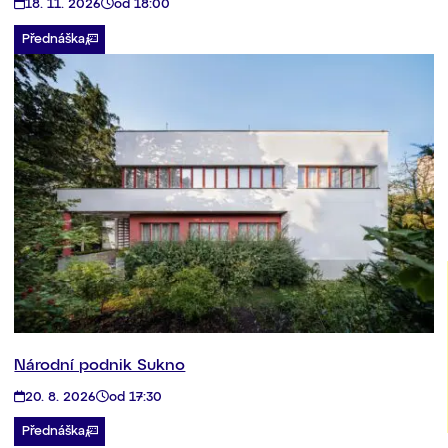
18. 11. 2026
od 18:00
Přednáška
Národní podnik Sukno
20. 8. 2026
od 17:30
Přednáška