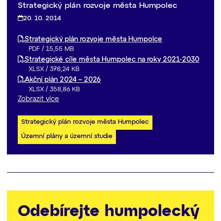
Strategický plán rozvoje města Humpolec
20. 10. 2014
Strategický plán rozvoje města Humpolce
PDF
/
15,55 MB
Strategické cíle města Humpolec na roky 2021-2030
XLSX
/
378,24 KB
Akční plán 2024 – 2026
XLSX
/
358,86 KB
Zobrazit více
Strategický plán rozvoje města Humpolec
Územní plány a územní studie
Odebírejte humpolecký