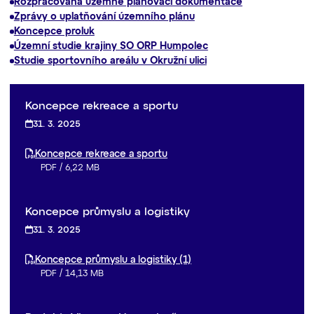
Rozpracovaná územně plánovací dokumentace
Zprávy o uplatňování územního plánu
Koncepce proluk
Územní studie krajiny SO ORP Humpolec
Studie sportovního areálu v Okružní ulici
Koncepce rekreace a sportu
31. 3. 2025
Koncepce rekreace a sportu
PDF
/
6,22 MB
Koncepce průmyslu a logistiky
31. 3. 2025
Koncepce průmyslu a logistiky (1)
PDF
/
14,13 MB