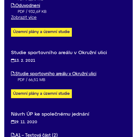
Oduvodneni
PDF
/
932,67 KB
Zobrazit více
Územní plány a územní studie
Studie sportovního areálu v Okružní ulici
13. 2. 2021
Studie sportovního areálu v Okružní ulici
PDF
/
66,51 MB
Územní plány a územní studie
Návrh ÚP ke společnému jednání
19. 11. 2020
A1 – Textová část (2)