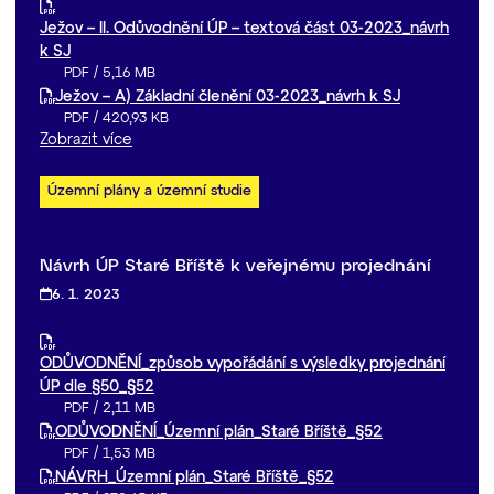
Ježov – II. Odůvodnění ÚP – textová část 03-2023_návrh
k SJ
PDF
/
5,16 MB
Ježov – A) Základní členění 03-2023_návrh k SJ
PDF
/
420,93 KB
Zobrazit více
Územní plány a územní studie
Návrh ÚP Staré Bříště k veřejnému projednání
6. 1. 2023
ODŮVODNĚNÍ_způsob vypořádání s výsledky projednání
ÚP dle §50_§52
PDF
/
2,11 MB
ODŮVODNĚNÍ_Územní plán_Staré Bříště_§52
PDF
/
1,53 MB
NÁVRH_Územní plán_Staré Bříště_§52