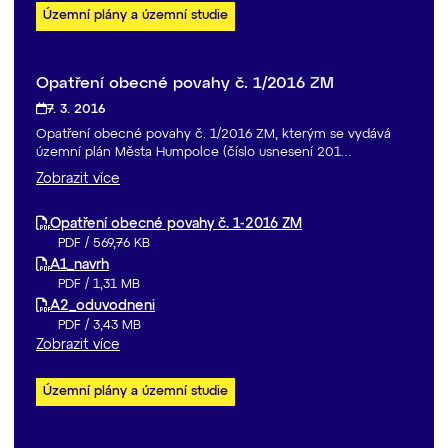
Územní plány a územní studie
Opatření obecné povahy č. 1/2016 ZM
7. 3. 2016
Opatření obecné povahy č. 1/2016 ZM, kterým se vydává
územní plán Města Humpolce (číslo usnesení 201…
Zobrazit více
Opatření obecné povahy č. 1-2016 ZM
PDF
/
569,76 KB
A1_navrh
PDF
/
1,31 MB
A2_oduvodneni
PDF
/
3,43 MB
Zobrazit více
Územní plány a územní studie