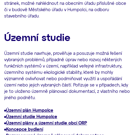
stránek, možné nahlédnout na obecním úřadu příslušné obce
či v budově Městského úřadu v Humpolci, na odboru
stavebního úřadu.
Územní studie
Územní studie navrhuje, prověřuje a posuzuje možná řešení
vybraných problémů, případně úprav nebo rozvoj některých
funkčních systémů v území, například veřejné infrastruktury,
územního systému ekologické stability, které by mohly
významně ovlivňovat nebo podmiňovat využití a uspořádání
území nebo jejich vybraných částí. Pořizuje se v případech, kdy
je to uloženo územně plánovací dokumentací, z vlastního nebo
jiného podnětu.
Územní plán Humpolce
Územní studie Humpolce
Územní plány a územní studie obcí ORP
Koncepce bydlení