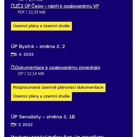
ZČ2 ÚP Čejov – návrh k opakovanému VP
PDF
/
12,33 MB
Územní plány a územní studie
ÚP Bystrá – změna č. 2
8. 4. 2022
Dokumentace k opakovanému projednání
ZIP
/
12,14 MB
Rozpracovaná územně plánovací dokumentace
Územní plány a územní studie
ÚP Senožaty – změna č. 1B
7. 3. 2022