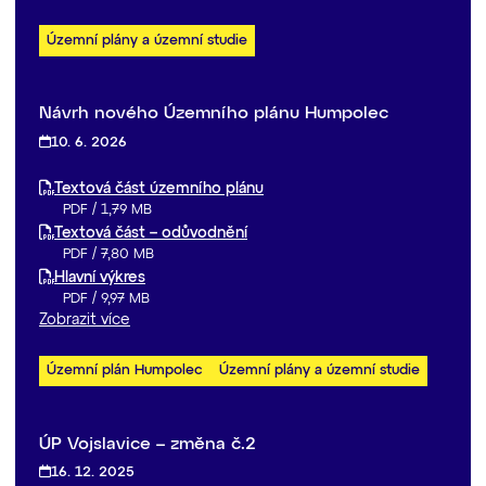
Územní plány a územní studie
Návrh nového Územního plánu Humpolec
10. 6. 2026
Textová část územního plánu
PDF
/
1,79 MB
Textová část – odůvodnění
PDF
/
7,80 MB
Hlavní výkres
PDF
/
9,97 MB
Zobrazit více
Územní plán Humpolec
Územní plány a územní studie
ÚP Vojslavice – změna č.2
16. 12. 2025