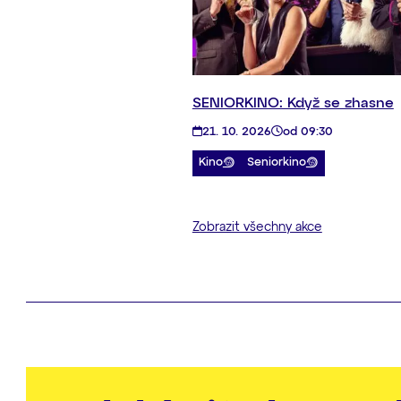
SENIORKINO: Když se zhasne
21. 10. 2026
od 09:30
Kino
Seniorkino
Zobrazit všechny akce