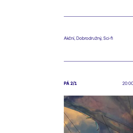
Akční, Dobrodružný, Sci-fi
PÁ 2/1
20:0