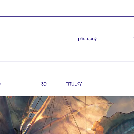
přístupný
0
3D
TITULKY