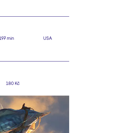
197 min
USA
180 Kč