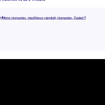
č
Kino Humpolec, Havlíčkovo náměstí, Humpolec, Česko