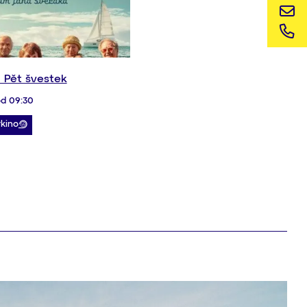
 Pět švestek
d 09:30
rkino